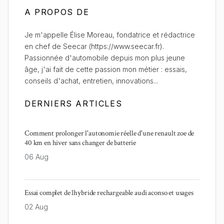
A PROPOS DE
Je m'appelle Élise Moreau, fondatrice et rédactrice
en chef de Seecar (https://www.seecar.fr).
Passionnée d'automobile depuis mon plus jeune
âge, j'ai fait de cette passion mon métier : essais,
conseils d'achat, entretien, innovations...
DERNIERS ARTICLES
Comment prolonger l'autonomie réelle d'une renault zoe de
40 km en hiver sans changer de batterie
06 Aug
Essai complet de lhybride rechargeable audi aconso et usages
02 Aug