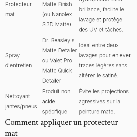
Protecteur
Matte Finish
brillance, facilite le
mat
(ou Nanolex
lavage et protège
Si3D Matte)
des UV et tâches.
Dr. Beasley's
Idéal entre deux
Matte Detailer
Spray
lavages pour enlever
ou Valet Pro
d'entretien
traces légères sans
Matte Quick
altérer le satiné.
Detailer
Produit non
Évite les projections
Nettoyant
acide
agressives sur la
jantes/pneus
spécifique
peinture mate.
Comment appliquer un protecteur
mat