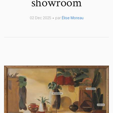
showroom
02 Dec 2025 • par
Élise Moreau