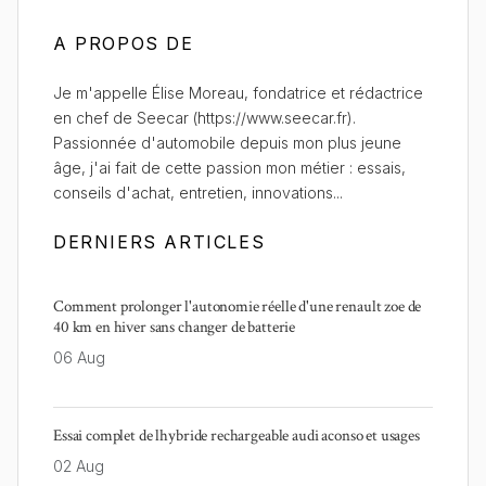
A PROPOS DE
Je m'appelle Élise Moreau, fondatrice et rédactrice
en chef de Seecar (https://www.seecar.fr).
Passionnée d'automobile depuis mon plus jeune
âge, j'ai fait de cette passion mon métier : essais,
conseils d'achat, entretien, innovations...
DERNIERS ARTICLES
Comment prolonger l'autonomie réelle d'une renault zoe de
40 km en hiver sans changer de batterie
06 Aug
Essai complet de lhybride rechargeable audi aconso et usages
02 Aug