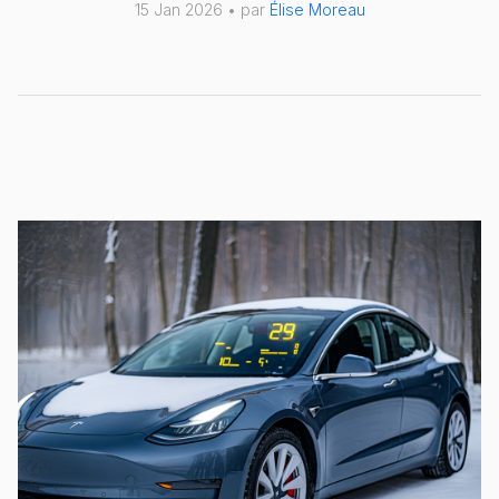
15 Jan 2026 • par
Élise Moreau