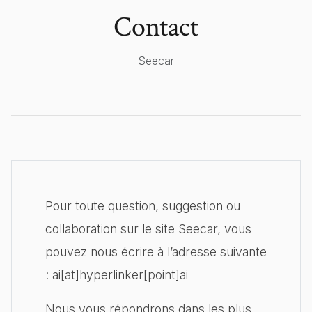
Contact
Seecar
Pour toute question, suggestion ou
collaboration sur le site Seecar, vous
pouvez nous écrire à l’adresse suivante
: ai[at]hyperlinker[point]ai
Nous vous répondrons dans les plus