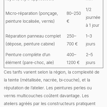
1/2
Micro‑réparation (ponçage,
80–250
journée
peinture localisée, vernis)
€
à 1 jour
Réparation panneau complet
250–
1–3
(dépose, peinture cabine)
700 €
jours
Peinture complète d’un
400–
2–5
élément (pare-choc, aile)
1200 €
jours
Ces tarifs varient selon la région, la complexité de
la teinte (métallisée, nacrée, bi‑couche), et la
réputation de l’atelier. Les peintures perles ou
vernis multicouches coûtent davantage. Les
ateliers agréés par les constructeurs pratiquent