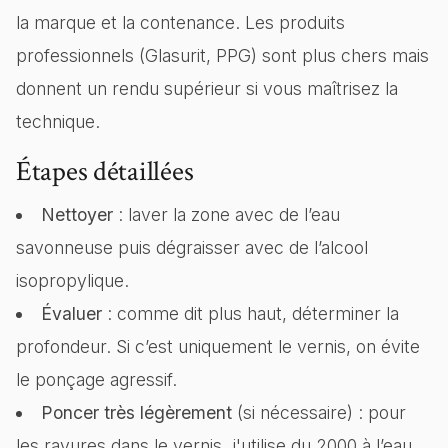
la marque et la contenance. Les produits
professionnels (Glasurit, PPG) sont plus chers mais
donnent un rendu supérieur si vous maîtrisez la
technique.
Étapes détaillées
Nettoyer
: laver la zone avec de l’eau
savonneuse puis dégraisser avec de l’alcool
isopropylique.
Évaluer
: comme dit plus haut, déterminer la
profondeur. Si c’est uniquement le vernis, on évite
le ponçage agressif.
Poncer très légèrement
(si nécessaire) : pour
les rayures dans le vernis, j'utilise du 2000 à l’eau,