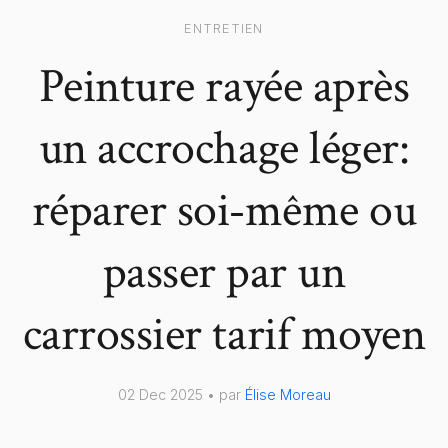
ENTRETIEN
Peinture rayée après
un accrochage léger:
réparer soi‑même ou
passer par un
carrossier tarif moyen
02 Dec 2025 • par
Élise Moreau