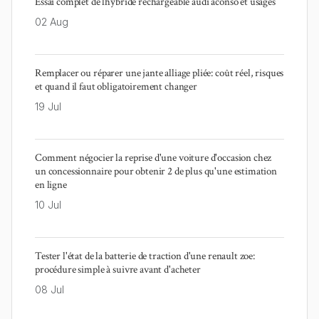
Essai complet de lhybride rechargeable audi aconso et usages
02 Aug
Remplacer ou réparer une jante alliage pliée: coût réel, risques
et quand il faut obligatoirement changer
19 Jul
Comment négocier la reprise d'une voiture d'occasion chez
un concessionnaire pour obtenir 2 de plus qu'une estimation
en ligne
10 Jul
Tester l'état de la batterie de traction d'une renault zoe:
procédure simple à suivre avant d'acheter
08 Jul