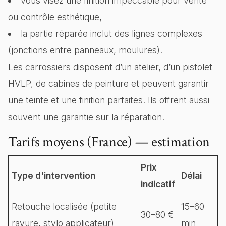
vous visez une finition impeccable pour vente
ou contrôle esthétique,
la partie réparée inclut des lignes complexes
(jonctions entre panneaux, moulures).
Les carrossiers disposent d’un atelier, d’un pistolet
HVLP, de cabines de peinture et peuvent garantir
une teinte et une finition parfaites. Ils offrent aussi
souvent une garantie sur la réparation.
Tarifs moyens (France) — estimation
Prix
Type d'intervention
Délai
indicatif
Retouche localisée (petite
15–60
30–80 €
rayure, stylo applicateur)
min