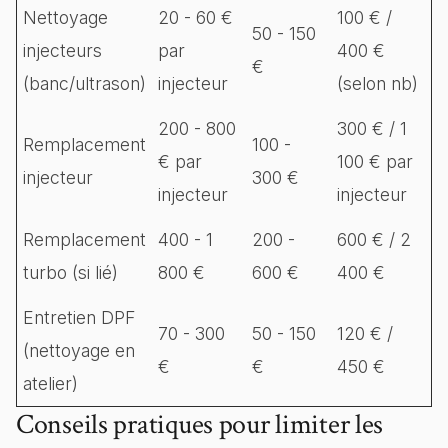
Nettoyage
20 - 60 €
100 € /
50 - 150
injecteurs
par
400 €
€
(banc/ultrason)
injecteur
(selon nb)
200 - 800
300 € / 1
Remplacement
100 -
€ par
100 € par
injecteur
300 €
injecteur
injecteur
Remplacement
400 - 1
200 -
600 € / 2
turbo (si lié)
800 €
600 €
400 €
Entretien DPF
70 - 300
50 - 150
120 € /
(nettoyage en
€
€
450 €
atelier)
Conseils pratiques pour limiter les