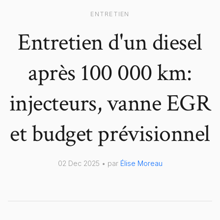
ENTRETIEN
Entretien d'un diesel
après 100 000 km:
injecteurs, vanne EGR
et budget prévisionnel
02 Dec 2025 • par
Élise Moreau