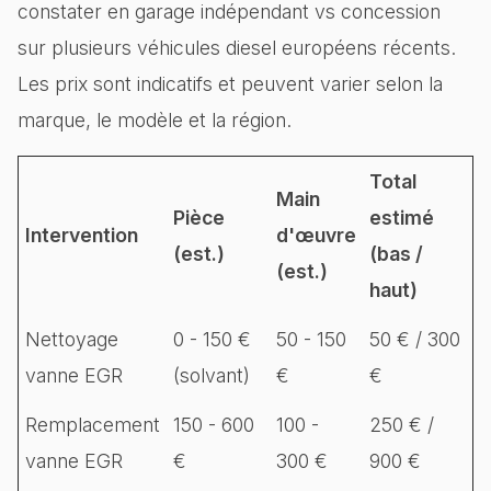
constater en garage indépendant vs concession
sur plusieurs véhicules diesel européens récents.
Les prix sont indicatifs et peuvent varier selon la
marque, le modèle et la région.
Total
Main
Pièce
estimé
Intervention
d'œuvre
(est.)
(bas /
(est.)
haut)
Nettoyage
0 - 150 €
50 - 150
50 € / 300
vanne EGR
(solvant)
€
€
Remplacement
150 - 600
100 -
250 € /
vanne EGR
€
300 €
900 €