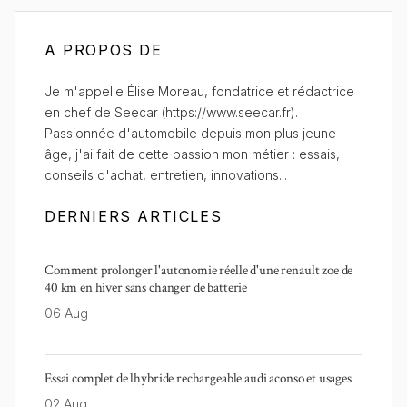
A PROPOS DE
Je m'appelle Élise Moreau, fondatrice et rédactrice
en chef de Seecar (https://www.seecar.fr).
Passionnée d'automobile depuis mon plus jeune
âge, j'ai fait de cette passion mon métier : essais,
conseils d'achat, entretien, innovations...
DERNIERS ARTICLES
Comment prolonger l'autonomie réelle d'une renault zoe de
40 km en hiver sans changer de batterie
06 Aug
Essai complet de lhybride rechargeable audi aconso et usages
02 Aug