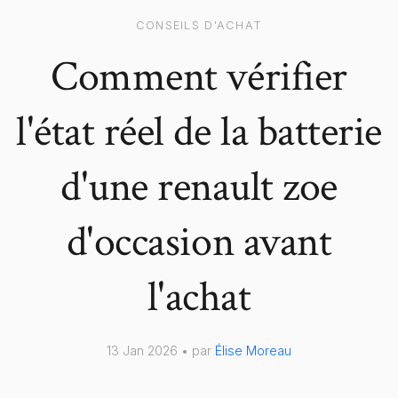
CONSEILS D'ACHAT
Comment vérifier
l'état réel de la batterie
d'une renault zoe
d'occasion avant
l'achat
13 Jan 2026 • par
Élise Moreau