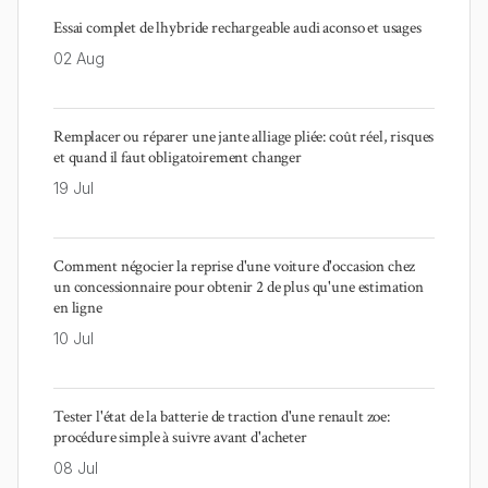
Essai complet de lhybride rechargeable audi aconso et usages
02 Aug
Remplacer ou réparer une jante alliage pliée: coût réel, risques
et quand il faut obligatoirement changer
19 Jul
Comment négocier la reprise d'une voiture d'occasion chez
un concessionnaire pour obtenir 2 de plus qu'une estimation
en ligne
10 Jul
Tester l'état de la batterie de traction d'une renault zoe:
procédure simple à suivre avant d'acheter
08 Jul