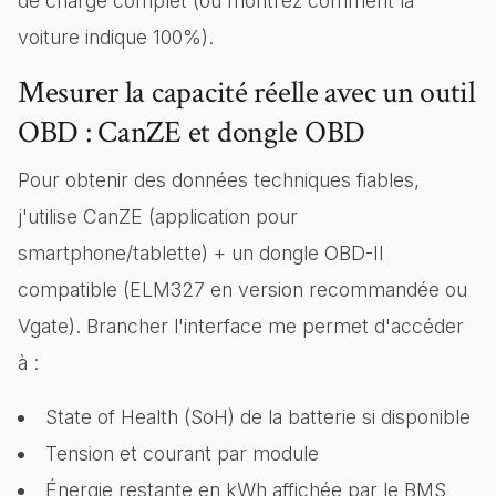
de charge complet (ou montrez comment la
voiture indique 100%).
Mesurer la capacité réelle avec un outil
OBD : CanZE et dongle OBD
Pour obtenir des données techniques fiables,
j'utilise CanZE (application pour
smartphone/tablette) + un dongle OBD-II
compatible (ELM327 en version recommandée ou
Vgate). Brancher l'interface me permet d'accéder
à :
State of Health (SoH) de la batterie si disponible
Tension et courant par module
Énergie restante en kWh affichée par le BMS